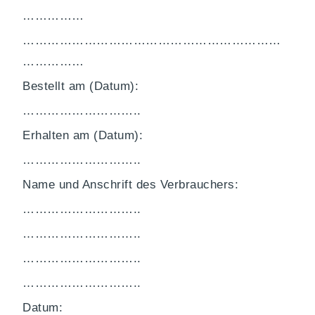
……………
………………………………………………………
……………
Bestellt am (Datum):
………………………..
Erhalten am (Datum):
………………………..
Name und Anschrift des Verbrauchers:
………………………..
………………………..
………………………..
………………………..
Datum: